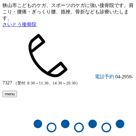
狭山市こどものケガ、スポーツのケガに強い接骨院です。肩
こり・腰痛・ぎっくり腰、捻挫、骨折なども診療いたしま
す。
さいとう接骨院
電話予約
04-2959-
7327
（受付: 8:30～11:30、14:30～20:30）
menu