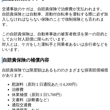
交通事故のケガは、自賠責保険で治療費が支払われます。
自賠責保険とは自動車、原動付自転車を運転する際に必ず加
入しなければならない保険のことで強制保険とも言われま
す。
この自賠責保険は、自動車事故の被害者救済を第一の目的と
しており対人賠償に限られています。
対人とは、ケガをした運転手と同乗者あるいは歩行者などを
いいます。
自賠責保険の補償内容
自賠責保険では限度額はあるもののさまざまな損害賠償補償
があります。
慰謝料（原則１日通院あたり4,200円）
治療費
休業補償（原則１日5,700円）
文書料（診断書など）
通院交通費