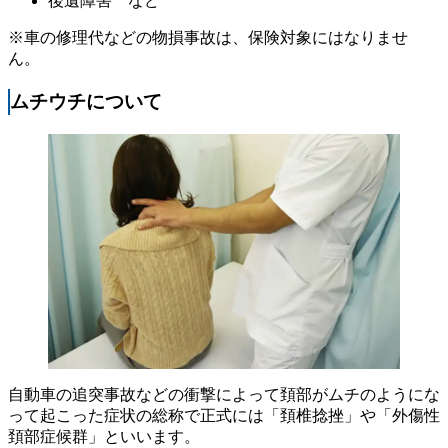
後遺障害 など
※車の修理代などの物損事故は、保険対象にはなりませ
ん。
ムチウチについて
自動車の追突事故などの衝撃によって頚部がムチのようにな
って起こった症状の総称で正式には「頚椎捻挫」や「外傷性
頚部症候群」といいます。