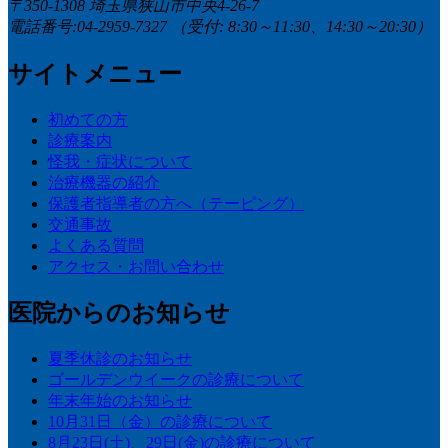
〒350-1308 埼玉県狭山市中央4-26-7
電話番号:04-2959-7327
（受付: 8:30～11:30、14:30～20:30）
サイトメニュー
初めての方
診療案内
怪我・症状について
治療機器の紹介
保護者指導者の方へ（テーピング）
交通事故
よくある質問
アクセス・お問い合わせ
医院からのお知らせ
夏季休診のお知らせ
ゴールデンウイークの診療について
年末年始のお知らせ
10月31日（金）の診療について
8月23日(土)、29日(金)の診療について