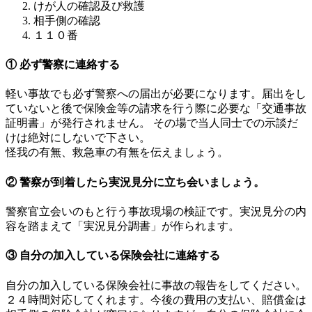
けが人の確認及び救護
相手側の確認
１１０番
① 必ず警察に連絡する
軽い事故でも必ず警察への届出が必要になります。届出をし
ていないと後で保険金等の請求を行う際に必要な「交通事故
証明書」が発行されません。 その場で当人同士での示談だ
けは絶対にしないで下さい。
怪我の有無、救急車の有無を伝えましょう。
② 警察が到着したら実況見分に立ち会いましょう。
警察官立会いのもと行う事故現場の検証です。実況見分の内
容を踏まえて「実況見分調書」が作られます。
③ 自分の加入している保険会社に連絡する
自分の加入している保険会社に事故の報告をしてください。
２４時間対応してくれます。今後の費用の支払い、賠償金は