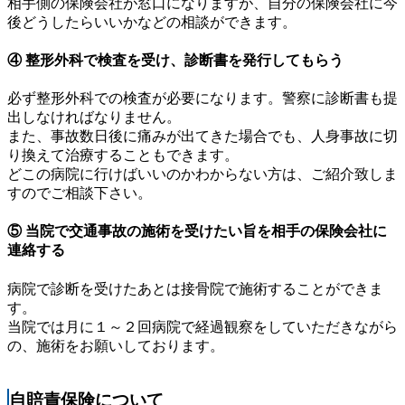
相手側の保険会社が窓口になりますが、自分の保険会社に今
後どうしたらいいかなどの相談ができます。
④ 整形外科で検査を受け、診断書を発行してもらう
必ず整形外科での検査が必要になります。警察に診断書も提
出しなければなりません。
また、事故数日後に痛みが出てきた場合でも、人身事故に切
り換えて治療することもできます。
どこの病院に行けばいいのかわからない方は、ご紹介致しま
すのでご相談下さい。
⑤ 当院で交通事故の施術を受けたい旨を相手の保険会社に
連絡する
病院で診断を受けたあとは接骨院で施術することができま
す。
当院では月に１～２回病院で経過観察をしていただきながら
の、施術をお願いしております。
自賠責保険について