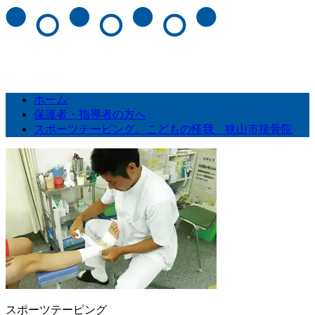
ホーム
保護者・指導者の方へ
スポーツテーピング、こどもの怪我 狭山市接骨院
スポーツテーピング