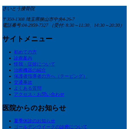
さいとう接骨院
〒350-1308 埼玉県狭山市中央4-26-7
電話番号:04-2959-7327
（受付: 8:30～11:30、14:30～20:30）
サイトメニュー
初めての方
診療案内
怪我・症状について
治療機器の紹介
保護者指導者の方へ（テーピング）
交通事故
よくある質問
アクセス・お問い合わせ
医院からのお知らせ
夏季休診のお知らせ
ゴールデンウイークの診療について