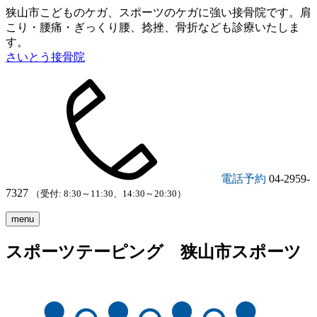
狭山市こどものケガ、スポーツのケガに強い接骨院です。肩
こり・腰痛・ぎっくり腰、捻挫、骨折なども診療いたしま
す。
さいとう接骨院
電話予約
04-2959-
7327
（受付: 8:30～11:30、14:30～20:30）
menu
スポーツテーピング 狭山市スポーツ