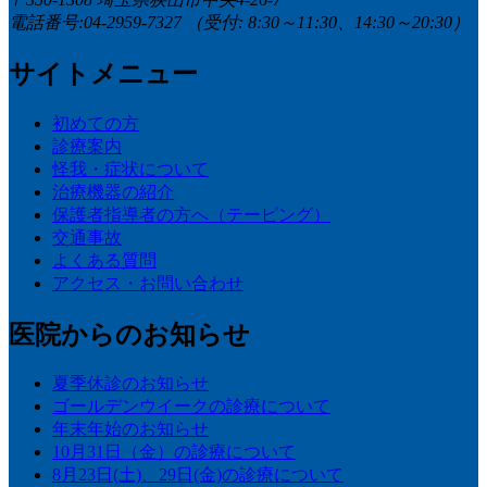
電話番号:04-2959-7327
（受付: 8:30～11:30、14:30～20:30）
サイトメニュー
初めての方
診療案内
怪我・症状について
治療機器の紹介
保護者指導者の方へ（テーピング）
交通事故
よくある質問
アクセス・お問い合わせ
医院からのお知らせ
夏季休診のお知らせ
ゴールデンウイークの診療について
年末年始のお知らせ
10月31日（金）の診療について
8月23日(土)、29日(金)の診療について