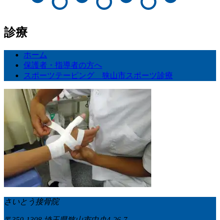
診療
ホーム
保護者・指導者の方へ
スポーツテーピング 狭山市スポーツ診療
さいとう接骨院
〒350-1308 埼玉県狭山市中央4-26-7