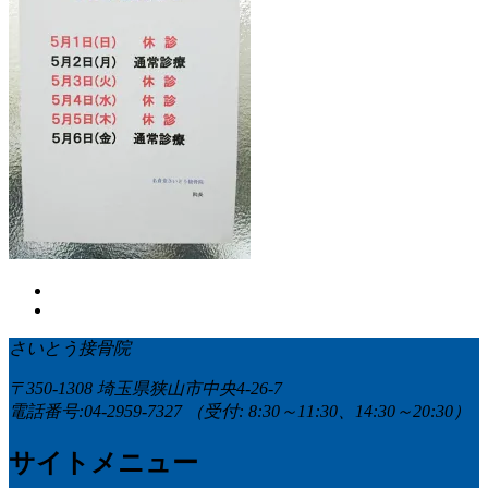
さいとう接骨院
〒350-1308 埼玉県狭山市中央4-26-7
電話番号:04-2959-7327
（受付: 8:30～11:30、14:30～20:30）
サイトメニュー