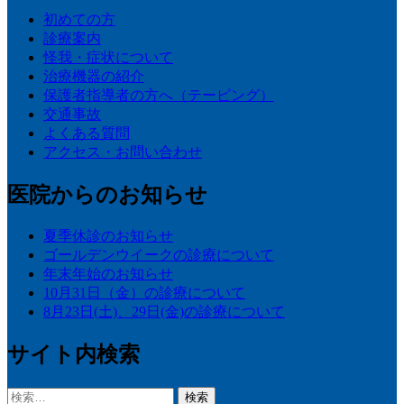
初めての方
診療案内
怪我・症状について
治療機器の紹介
保護者指導者の方へ（テーピング）
交通事故
よくある質問
アクセス・お問い合わせ
医院からのお知らせ
夏季休診のお知らせ
ゴールデンウイークの診療について
年末年始のお知らせ
10月31日（金）の診療について
8月23日(土)、29日(金)の診療について
サイト内検索
検