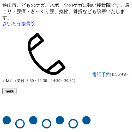
狭山市こどものケガ、スポーツのケガに強い接骨院です。肩
こり・腰痛・ぎっくり腰、捻挫、骨折なども診療いたしま
す。
さいとう接骨院
電話予約
04-2959-
7327
（受付: 8:30～11:30、14:30～20:30）
menu