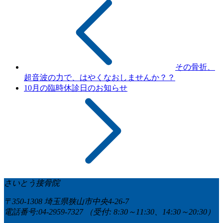
その骨折、
超音波の力で、はやくなおしませんか？？
10月の臨時休診日のお知らせ
さいとう接骨院
〒350-1308 埼玉県狭山市中央4-26-7
電話番号:04-2959-7327
（受付: 8:30～11:30、14:30～20:30）