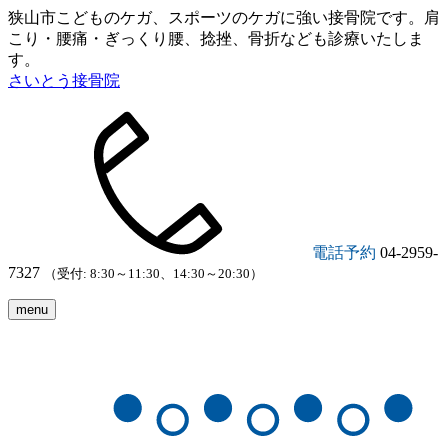
狭山市こどものケガ、スポーツのケガに強い接骨院です。肩
こり・腰痛・ぎっくり腰、捻挫、骨折なども診療いたしま
す。
さいとう接骨院
電話予約
04-2959-
7327
（受付: 8:30～11:30、14:30～20:30）
menu