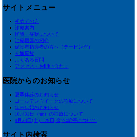
サイトメニュー
初めての方
診療案内
怪我・症状について
治療機器の紹介
保護者指導者の方へ（テーピング）
交通事故
よくある質問
アクセス・お問い合わせ
医院からのお知らせ
夏季休診のお知らせ
ゴールデンウイークの診療について
年末年始のお知らせ
10月31日（金）の診療について
8月23日(土)、29日(金)の診療について
サイト内検索