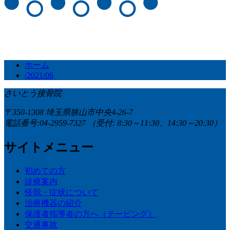
ホーム
/2021/06
さいとう接骨院
〒350-1308 埼玉県狭山市中央4-26-7
電話番号:04-2959-7327
（受付: 8:30～11:30、14:30～20:30）
サイトメニュー
初めての方
診療案内
怪我・症状について
治療機器の紹介
保護者指導者の方へ（テーピング）
交通事故