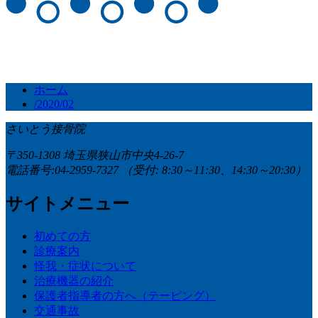
ホーム
/2020/02
さいとう接骨院
〒350-1308 埼玉県狭山市中央4-26-7
電話番号:04-2959-7327
（受付: 8:30～11:30、14:30～20:30）
サイトメニュー
初めての方
診療案内
怪我・症状について
治療機器の紹介
保護者指導者の方へ（テーピング）
交通事故