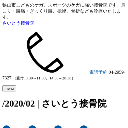
狭山市こどものケガ、スポーツのケガに強い接骨院です。肩
こり・腰痛・ぎっくり腰、捻挫、骨折なども診療いたしま
す。
さいとう接骨院
電話予約
04-2959-
7327
（受付: 8:30～11:30、14:30～20:30）
menu
/2020/02 | さいとう接骨院