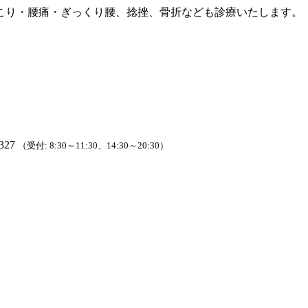
こり・腰痛・ぎっくり腰、捻挫、骨折なども診療いたします。
327
（受付: 8:30～11:30、14:30～20:30）