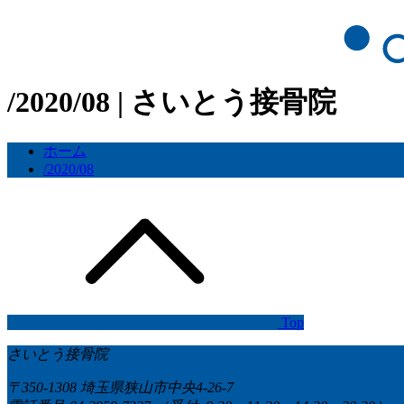
/2020/08 | さいとう接骨院
ホーム
/2020/08
Top
さいとう接骨院
〒350-1308 埼玉県狭山市中央4-26-7