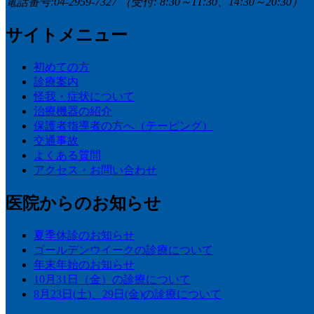
電話番号:04-2959-7327
（受付: 8:30～11:30、14:30～20:30）
サイトメニュー
初めての方
診療案内
怪我・症状について
治療機器の紹介
保護者指導者の方へ（テーピング）
交通事故
よくある質問
アクセス・お問い合わせ
医院からのお知らせ
夏季休診のお知らせ
ゴールデンウイークの診療について
年末年始のお知らせ
10月31日（金）の診療について
8月23日(土)、29日(金)の診療について