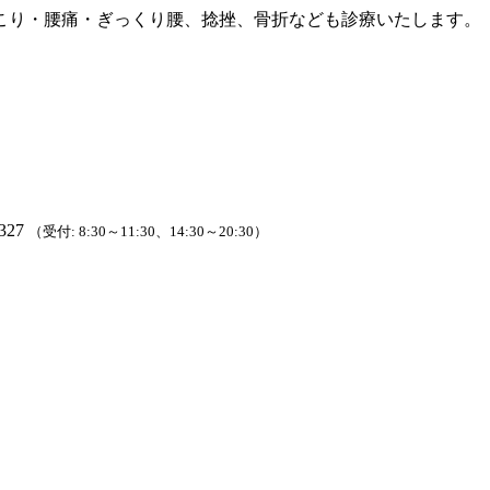
こり・腰痛・ぎっくり腰、捻挫、骨折なども診療いたします。
327
（受付: 8:30～11:30、14:30～20:30）