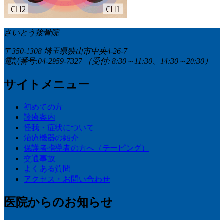
さいとう接骨院
〒350-1308 埼玉県狭山市中央4-26-7
電話番号:04-2959-7327
（受付: 8:30～11:30、14:30～20:30）
サイトメニュー
初めての方
診療案内
怪我・症状について
治療機器の紹介
保護者指導者の方へ（テーピング）
交通事故
よくある質問
アクセス・お問い合わせ
医院からのお知らせ