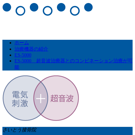
ホーム
治療機器の紹介
ES-5000
ES-5000 超音波治療器とのコンビネーション治療が可
能
さいとう接骨院