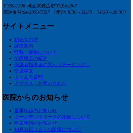
〒350-1308 埼玉県狭山市中央4-26-7
電話番号:04-2959-7327
（受付: 8:30～11:30、14:30～20:30）
サイトメニュー
初めての方
診療案内
怪我・症状について
治療機器の紹介
保護者指導者の方へ（テーピング）
交通事故
よくある質問
アクセス・お問い合わせ
医院からのお知らせ
夏季休診のお知らせ
ゴールデンウイークの診療について
年末年始のお知らせ
10月31日（金）の診療について