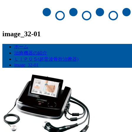
image_32-01
ホーム
治療機器の紹介
ＬＩＰＵＳ(超音波骨折治療器)
image_32-01