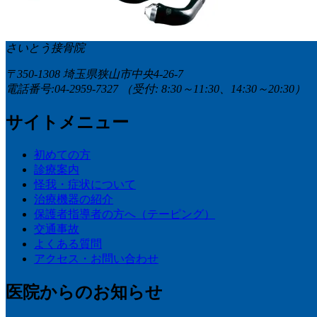
さいとう接骨院
〒350-1308 埼玉県狭山市中央4-26-7
電話番号:04-2959-7327
（受付: 8:30～11:30、14:30～20:30）
サイトメニュー
初めての方
診療案内
怪我・症状について
治療機器の紹介
保護者指導者の方へ（テーピング）
交通事故
よくある質問
アクセス・お問い合わせ
医院からのお知らせ