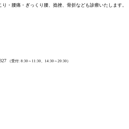
こり・腰痛・ぎっくり腰、捻挫、骨折なども診療いたします。
327
（受付: 8:30～11:30、14:30～20:30）