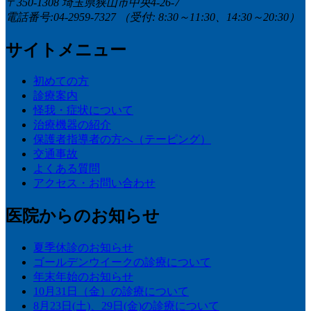
〒350-1308 埼玉県狭山市中央4-26-7
電話番号:04-2959-7327
（受付: 8:30～11:30、14:30～20:30）
サイトメニュー
初めての方
診療案内
怪我・症状について
治療機器の紹介
保護者指導者の方へ（テーピング）
交通事故
よくある質問
アクセス・お問い合わせ
医院からのお知らせ
夏季休診のお知らせ
ゴールデンウイークの診療について
年末年始のお知らせ
10月31日（金）の診療について
8月23日(土)、29日(金)の診療について