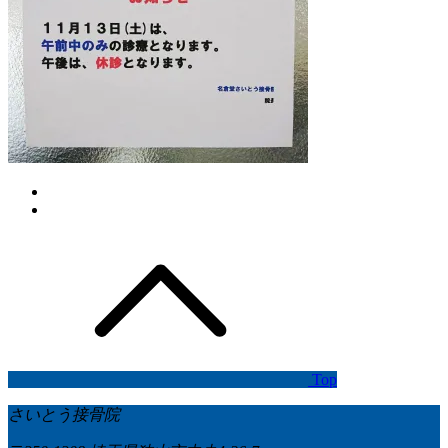
Top
さいとう接骨院