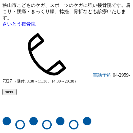
狭山市こどものケガ、スポーツのケガに強い接骨院です。肩
こり・腰痛・ぎっくり腰、捻挫、骨折なども診療いたしま
す。
さいとう接骨院
電話予約
04-2959-
7327
（受付: 8:30～11:30、14:30～20:30）
menu