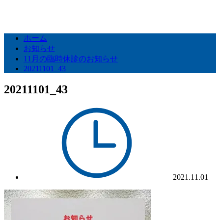
ホーム
お知らせ
11月の臨時休診のお知らせ
20211101_43
20211101_43
2021.11.01